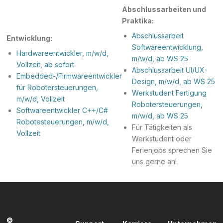
Abschlussarbeiten und
Praktika:
Abschlussarbeit
Entwicklung:
Softwareentwicklung,
Hardwareentwickler, m/w/d,
m/w/d, ab WS 25
Vollzeit, ab sofort
Abschlussarbeit UI/UX-
Embedded-/Firmwareentwickler
Design, m/w/d, ab WS 25
für Robotersteuerungen,
Werkstudent Fertigung
m/w/d, Vollzeit
Robotersteuerungen,
Softwareentwickler C++/C#
m/w/d, ab WS 25
Robotesteuerungen, m/w/d,
Für Tätigkeiten als
Vollzeit
Werkstudent oder
Ferienjobs sprechen Sie
uns gerne an!
©