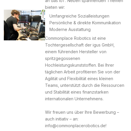
an das IoT. Neben spannenden Themen
bieten wir:
Umfangreiche Sozialleistungen
Persönliche & direkte Kommunikation
Moderne Ausstattung
Commonplace Robotics ist eine
Tochtergesellschaft der igus GmbH,
einem führenden Hersteller von
spritzgegossenen
Hochleistungskunststoffen. Bei Ihrer
täglichen Arbeit profitieren Sie von der
Agilität und Flexibilität eines kleinen
Teams, unterstützt durch die Ressourcen
und Stabilität eines finanzstarken
internationalen Unternehmens.
Wir freuen uns über Ihre Bewerbung –
auch initiativ – an:
info@commonplacerobotics.de!