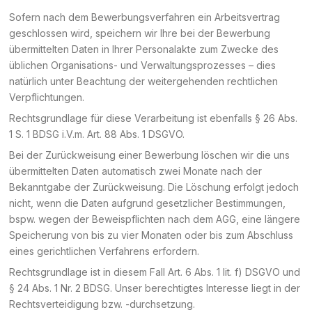
Sofern nach dem Bewerbungsverfahren ein Arbeitsvertrag
geschlossen wird, speichern wir Ihre bei der Bewerbung
übermittelten Daten in Ihrer Personalakte zum Zwecke des
üblichen Organisations- und Verwaltungsprozesses – dies
natürlich unter Beachtung der weitergehenden rechtlichen
Verpflichtungen.
Rechtsgrundlage für diese Verarbeitung ist ebenfalls § 26 Abs.
1 S. 1 BDSG i.V.m. Art. 88 Abs. 1 DSGVO.
Bei der Zurückweisung einer Bewerbung löschen wir die uns
übermittelten Daten automatisch zwei Monate nach der
Bekanntgabe der Zurückweisung. Die Löschung erfolgt jedoch
nicht, wenn die Daten aufgrund gesetzlicher Bestimmungen,
bspw. wegen der Beweispflichten nach dem AGG, eine längere
Speicherung von bis zu vier Monaten oder bis zum Abschluss
eines gerichtlichen Verfahrens erfordern.
Rechtsgrundlage ist in diesem Fall Art. 6 Abs. 1 lit. f) DSGVO und
§ 24 Abs. 1 Nr. 2 BDSG. Unser berechtigtes Interesse liegt in der
Rechtsverteidigung bzw. -durchsetzung.