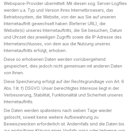
Webspace-Provider übermittelt. Mit diesen sog. Server-Logfiles
werden u.a. Typ und Version Ihres Internetbrowsers, das
Betriebssystem, die Website, von der aus Sie auf unseren
Internetauftritt gewechselt haben (Referrer URL), die
Website(s) unseres Internetauftritts, die Sie besuchen, Datum
und Uhrzeit des jeweiligen Zugriffs sowie die IP-Adresse des
Internetanschlusses, von dem aus die Nutzung unseres
Internetauftritts erfolgt, erhoben.
Diese so erhobenen Daten werden vorrübergehend
gespeichert, dies jedoch nicht gemeinsam mit anderen Daten
von Ihnen.
Diese Speicherung erfolgt auf der Rechtsgrundlage von Art. 6
Abs. 1 lit. f) DSGVO. Unser berechtigtes Interesse liegt in der
Verbesserung, Stabilität, Funktionalität und Sicherheit unseres
Internetauftritts.
Die Daten werden spätestens nach sieben Tage wieder
gelöscht, soweit keine weitere Aufbewahrung zu
Beweiszwecken erforderlich ist. Andernfalls sind die Daten bis
zur endgültigen Klärung eines Vorfalls ganz oder teilweise von