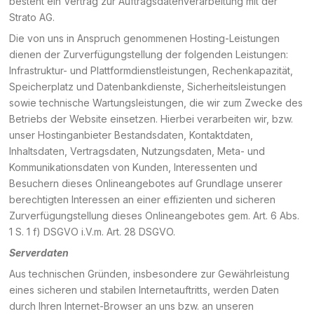
besteht ein Vertrag zur Auftragsdatenverarbeitung mit der
Strato AG.
Die von uns in Anspruch genommenen Hosting-Leistungen
dienen der Zurverfügungstellung der folgenden Leistungen:
Infrastruktur- und Plattformdienstleistungen, Rechenkapazität,
Speicherplatz und Datenbankdienste, Sicherheitsleistungen
sowie technische Wartungsleistungen, die wir zum Zwecke des
Betriebs der Website einsetzen. Hierbei verarbeiten wir, bzw.
unser Hostinganbieter Bestandsdaten, Kontaktdaten,
Inhaltsdaten, Vertragsdaten, Nutzungsdaten, Meta- und
Kommunikationsdaten von Kunden, Interessenten und
Besuchern dieses Onlineangebotes auf Grundlage unserer
berechtigten Interessen an einer effizienten und sicheren
Zurverfügungstellung dieses Onlineangebotes gem. Art. 6 Abs.
1 S. 1 f) DSGVO i.V.m. Art. 28 DSGVO.
Serverdaten
Aus technischen Gründen, insbesondere zur Gewährleistung
eines sicheren und stabilen Internetauftritts, werden Daten
durch Ihren Internet-Browser an uns bzw. an unseren