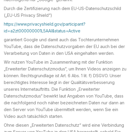
Durch die Zertifizierung nach dem EU-US-Datenschutzschild
(„EU-US Privacy Shield“)
https://www.privacyshield.gov/participant?
id=a2zt000000001L5AAI&status=Active
garantiert Google und damit auch das Tochterunternehmen
YouTube, dass die Datenschutzvorgaben der EU auch bei der
Verarbeitung von Daten in den USA eingehalten werden.
Wir nutzen YouTube im Zusammenhang mit der Funktion
„Erweiterter Datenschutzmodus“, um Ihnen Videos anzeigen zu
können. Rechtsgrundlage ist Art. 6 Abs. 1 lit. f) DSGVO. Unser
berechtigtes Interesse liegt in der Qualitätsverbesserung
unseres Internetauftritts. Die Funktion „Erweiterter
Datenschutzmodus“ bewirkt laut Angaben von YouTube, dass
die nachfolgend noch näher bezeichneten Daten nur dann an
den Server von YouTube übermittelt werden, wenn Sie ein
Video auch tatsächlich starten.
Ohne diesen „Erweiterten Datenschutz“ wird eine Verbindung
zum Server von YouTube in den USA hergestellt, sobald Sie