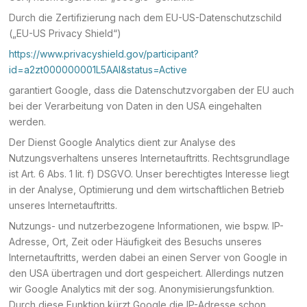
Durch die Zertifizierung nach dem EU-US-Datenschutzschild
(„EU-US Privacy Shield“)
https://www.privacyshield.gov/participant?
id=a2zt000000001L5AAI&status=Active
garantiert Google, dass die Datenschutzvorgaben der EU auch
bei der Verarbeitung von Daten in den USA eingehalten
werden.
Der Dienst Google Analytics dient zur Analyse des
Nutzungsverhaltens unseres Internetauftritts. Rechtsgrundlage
ist Art. 6 Abs. 1 lit. f) DSGVO. Unser berechtigtes Interesse liegt
in der Analyse, Optimierung und dem wirtschaftlichen Betrieb
unseres Internetauftritts.
Nutzungs- und nutzerbezogene Informationen, wie bspw. IP-
Adresse, Ort, Zeit oder Häufigkeit des Besuchs unseres
Internetauftritts, werden dabei an einen Server von Google in
den USA übertragen und dort gespeichert. Allerdings nutzen
wir Google Analytics mit der sog. Anonymisierungsfunktion.
Durch diese Funktion kürzt Google die IP-Adresse schon