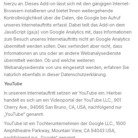
hierzu an. Dieses Add-on lässt sich mit den gängigen Internet-
Browsern installieren und bietet Ihnen weitergehende
Kontrollmöglichkeit über die Daten, die Google bei Aufruf
unseres Internetauftritts erfasst. Dabei teilt das Add-on dem
JavaScript (ga.js) von Google Analytics mit, dass Informationen
zum Besuch unseres Internetauftritts nicht an Google Analytics
übermittelt werden sollen. Dies verhindert aber nicht, dass
Informationen an uns oder an andere Webanalysedienste
übermittelt werden. Ob und welche weiteren
Webanalysedienste von uns eingesetzt werden, erfahren Sie
natürlich ebenfalls in dieser Datenschutzerklärung.
YouTube
In unserem Internetauftritt setzen wir YouTube ein. Hierbei
handelt es sich um ein Videoportal der YouTube LLC., 901
Cherry Ave., 94066 San Bruno, CA, USA, nachfolgend nur
„YouTube“ genannt.
YouTube ist ein Tochterunternehmen der Google LLC., 1600
Amphitheatre Parkway, Mountain View, CA 94043 USA,
nachfolgend nur „Google“ genannt.